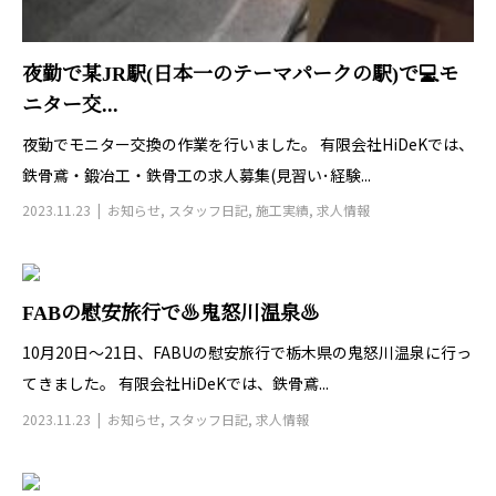
夜勤で某JR駅(日本一のテーマパークの駅)で💻モ
ニター交...
夜勤でモニター交換の作業を行いました。 有限会社HiDeKでは、
鉄骨鳶・鍛冶工・鉄骨工の求人募集(見習い･経験...
2023.11.23
お知らせ
,
スタッフ日記
,
施工実績
,
求人情報
FABの慰安旅行で♨鬼怒川温泉♨
10月20日～21日、FABUの慰安旅行で栃木県の鬼怒川温泉に行っ
てきました。 有限会社HiDeKでは、鉄骨鳶...
2023.11.23
お知らせ
,
スタッフ日記
,
求人情報