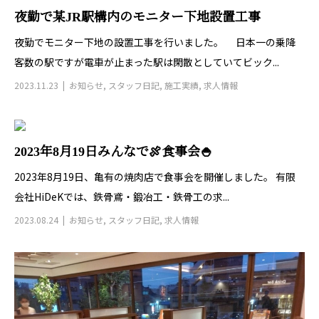
夜勤で某JR駅構内のモニター下地設置工事
夜勤でモニター下地の設置工事を行いました。 日本一の乗降
客数の駅ですが電車が止まった駅は閑散としていてビック...
2023.11.23
お知らせ
,
スタッフ日記
,
施工実績
,
求人情報
2023年8月19日みんなで🍖食事会🍚
2023年8月19日、亀有の焼肉店で食事会を開催しました。 有限
会社HiDeKでは、鉄骨鳶・鍛冶工・鉄骨工の求...
2023.08.24
お知らせ
,
スタッフ日記
,
求人情報