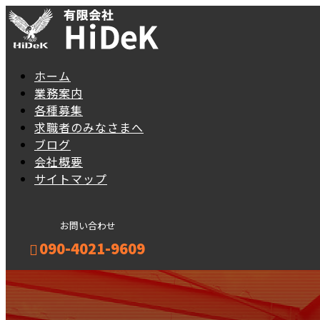
ホーム
業務案内
各種募集
求職者のみなさまへ
ブログ
会社概要
サイトマップ
お問い合わせ
090-4021-9609
メールフォーム