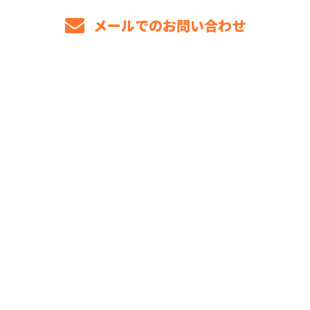
メールでのお問い合わせ
ホーム
業務案内
各種募集
求職者のみなさまへ
ブログ
会社概要
サイトマップ