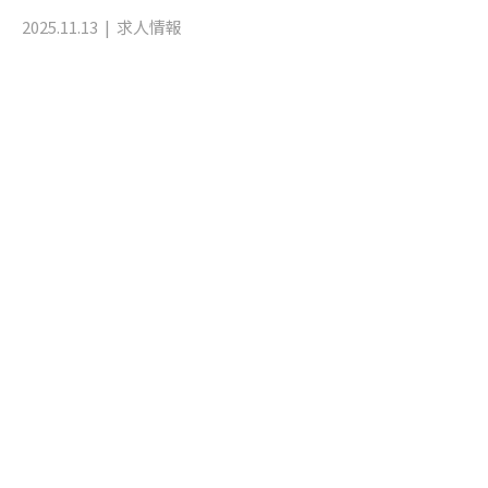
2025.11.13
求人情報
お問い合わせ
お電話でのお問い合わせ
090-4021-9609
受付／8：00～17：00