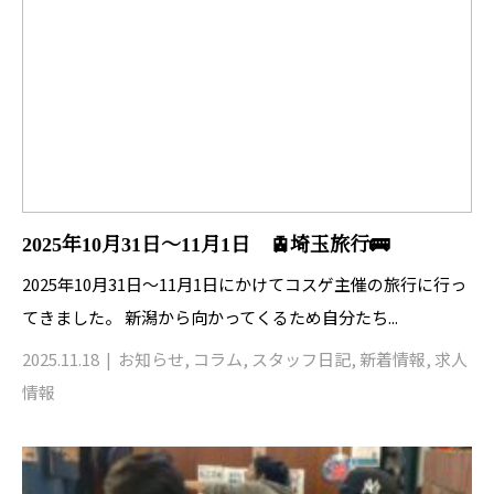
2025年10月31日～11月1日 🚊埼玉旅行🚌
2025年10月31日～11月1日にかけてコスゲ主催の旅行に行っ
てきました。 新潟から向かってくるため自分たち...
2025.11.18
お知らせ
,
コラム
,
スタッフ日記
,
新着情報
,
求人
情報