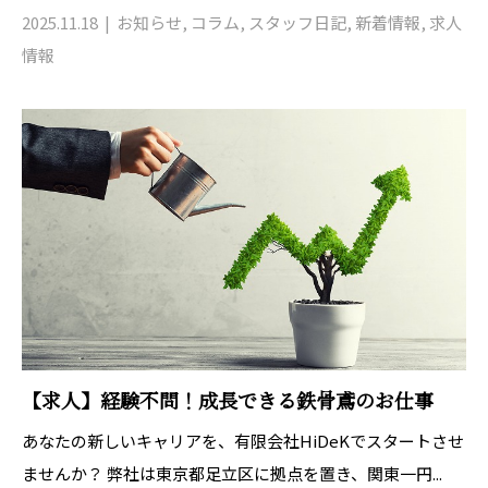
2025.11.18
お知らせ
,
コラム
,
スタッフ日記
,
新着情報
,
求人
情報
【求人】経験不問！成長できる鉄骨鳶のお仕事
あなたの新しいキャリアを、有限会社HiDeKでスタートさせ
ませんか？ 弊社は東京都足立区に拠点を置き、関東一円...