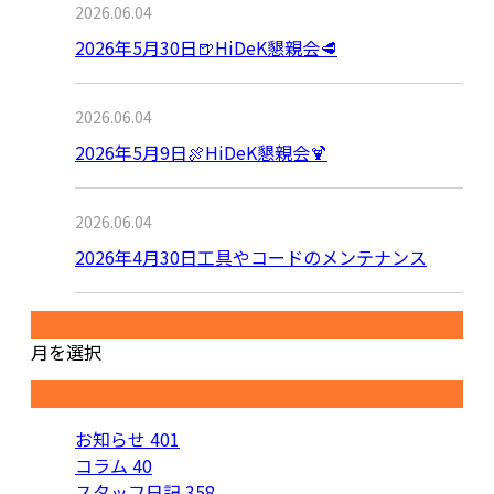
2026.06.04
2026年5月30日🍺HiDeK懇親会🥩
2026.06.04
2026年5月9日🍖HiDeK懇親会🍹
2026.06.04
2026年4月30日工具やコードのメンテナンス
月別アーカイブ
月を選択
カテゴリー
お知らせ
401
コラム
40
スタッフ日記
358