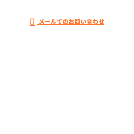
メールでのお問い合わせ
ホーム
業務案内
各種募集
求職者のみなさまへ
ブログ