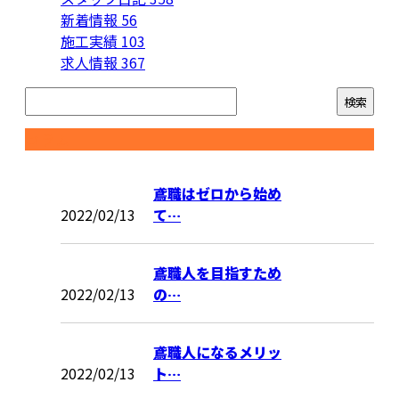
新着情報
56
施工実績
103
求人情報
367
コラム
鳶職はゼロから始め
2022/02/13
て…
鳶職人を目指すため
2022/02/13
の…
鳶職人になるメリッ
2022/02/13
ト…