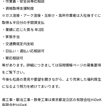
・作業着・安全具等応相談
・資格取得支援制度
※ガス溶接・アーク溶接・玉掛け・高所作業者は入社後すぐに
取得＆半日分の手間賃支払
・業績に応じた賞与 年2回
・家族手当
・交通費規定内支給
・日払い・週払い応相談可
・寮応相談可
等があります。詳細につきましては採用情報ページの募集要項
をご覧下さい。
今後も社員の意見や要望を聞きながら、より充実した福利厚生
になるよう努力を続けてまいります。
鳶工事・鍛冶工事・鉄骨工事は東京都足立区の有限会社HiDeK
有限会社HiDeK