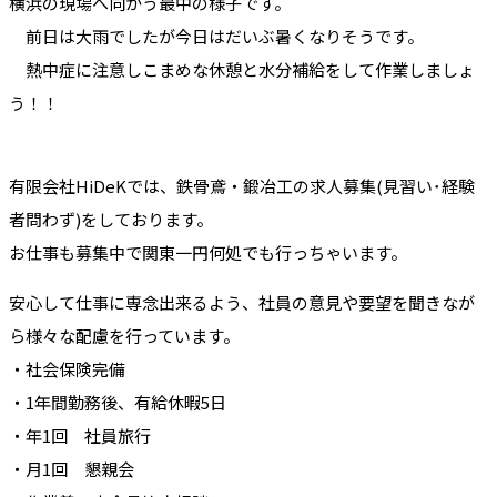
横浜の現場へ向かう最中の様子です。
前日は大雨でしたが今日はだいぶ暑くなりそうです。
熱中症に注意しこまめな休憩と水分補給をして作業しましょ
う！！
有限会社HiDeKでは、鉄骨鳶・鍛冶工の求人募集(見習い･経験
者問わず)をしております。
お仕事も募集中で関東一円何処でも行っちゃいます。
安心して仕事に専念出来るよう、社員の意見や要望を聞きなが
ら様々な配慮を行っています。
・社会保険完備
・1年間勤務後、有給休暇5日
・年1回 社員旅行
・月1回 懇親会