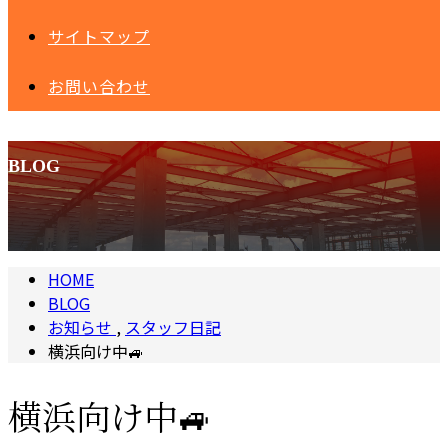
サイトマップ
お問い合わせ
BLOG
HOME
BLOG
お知らせ
,
スタッフ日記
横浜向け中🚙
横浜向け中🚙