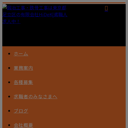
ホーム
業務案内
各種募集
求職者のみなさまへ
ブログ
会社概要