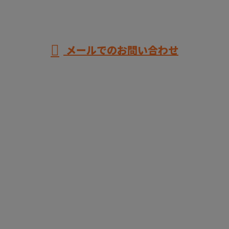
メールでのお問い合わせ
ホーム
業務案内
各種募集
求職者のみなさまへ
ブログ