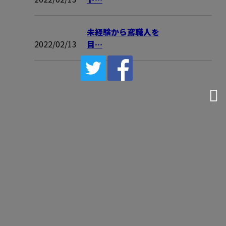
未経験から鳶職人を
2022/02/13
目…
お問い合わせ
お電話でのお問い合わせ
090-4021-9609
受付／8：00～17：00