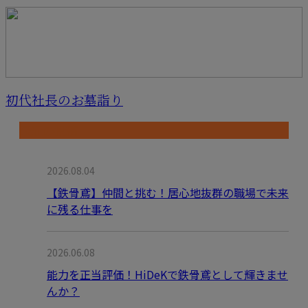
初代社長のお墓詣り
最近の投稿
2026.08.04
【鉄骨鳶】仲間と挑む！居心地抜群の職場で未来
に残る仕事を
2026.06.08
能力を正当評価！HiDeKで鉄骨鳶として輝きませ
んか？