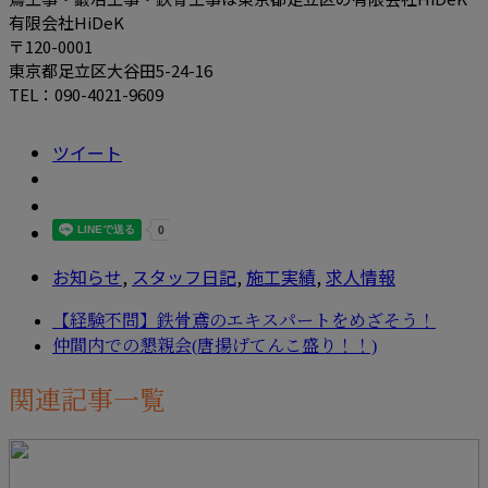
有限会社HiDeK
〒120-0001
東京都足立区大谷田5-24-16
TEL：090-4021-9609
ツイート
お知らせ
,
スタッフ日記
,
施工実績
,
求人情報
【経験不問】鉄骨鳶のエキスパートをめざそう！
仲間内での懇親会(唐揚げてんこ盛り！！)
関連記事一覧