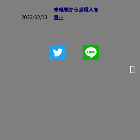
未経験から鳶職人を
2022/02/13
目…
お問い合わせ
お電話でのお問い合わせ
090-4021-9609
受付／8：00～17：00