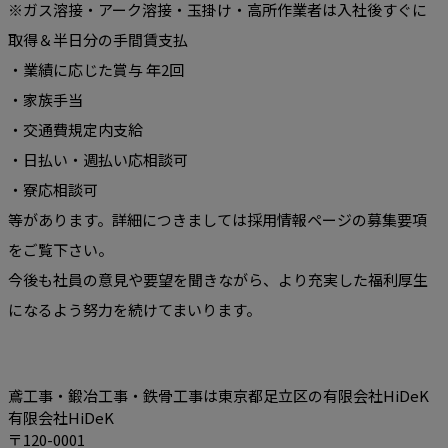
※ガス溶接・アーク溶接・玉掛け・高所作業者は入社後すぐに
取得＆半日分の手間賃支払
・業績に応じた賞与 年2回
・家族手当
・交通費規定内支給
・日払い・週払い応相談可
・寮応相談可
等があります。詳細につきましては採用情報ページの募集要項
をご覧下さい。
今後も社員の意見や要望を聞きながら、より充実した福利厚生
になるよう努力を続けてまいります。
鳶工事・鍛冶工事・鉄骨工事は東京都足立区の有限会社HiDeK
有限会社HiDeK
〒120-0001