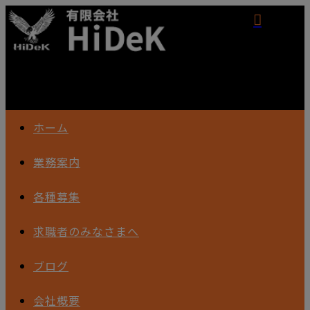
ホーム
業務案内
各種募集
求職者のみなさまへ
ブログ
会社概要