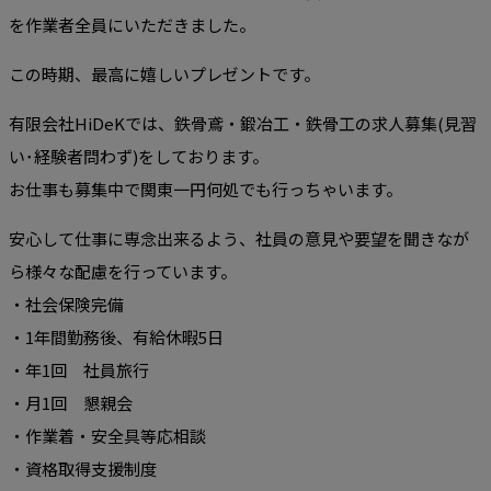
を作業者全員にいただきました。
この時期、最高に嬉しいプレゼントです。
有限会社HiDeKでは、鉄骨鳶・鍛冶工・鉄骨工の求人募集(見習
い･経験者問わず)をしております。
お仕事も募集中で関東一円何処でも行っちゃいます。
安心して仕事に専念出来るよう、社員の意見や要望を聞きなが
ら様々な配慮を行っています。
・社会保険完備
・1年間勤務後、有給休暇5日
・年1回 社員旅行
・月1回 懇親会
・作業着・安全具等応相談
・資格取得支援制度