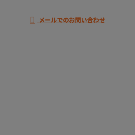
メールでのお問い合わせ
ホーム
業務案内
各種募集
求職者のみなさまへ
ブログ