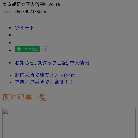
東京都足立区大谷田5-24-16
TEL：090-4021-9609
ツイート
お知らせ
,
スタッフ日記
,
求人情報
都内某所で建方どぇす(^^)v
神奈川県某所で打合せ！！
関連記事一覧