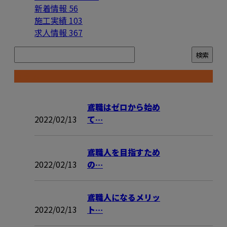
新着情報
56
施工実績
103
求人情報
367
コラム
鳶職はゼロから始め
2022/02/13
て…
鳶職人を目指すため
2022/02/13
の…
鳶職人になるメリッ
2022/02/13
ト…