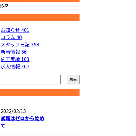
選択
ゴリー
お知らせ
401
コラム
40
スタッフ日記
358
新着情報
56
施工実績
103
求人情報
367
ム
2022/02/13
鳶職はゼロから始め
て…