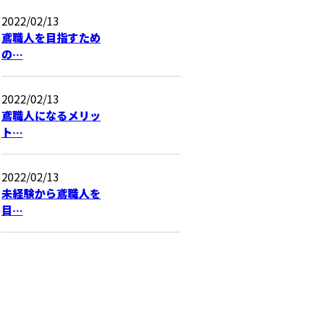
2022/02/13
鳶職人を目指すため
の…
2022/02/13
鳶職人になるメリッ
ト…
2022/02/13
未経験から鳶職人を
目…