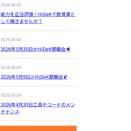
2026.06.08
能力を正当評価！HiDeKで鉄骨鳶と
して輝きませんか？
2026.06.04
2026年5月30日🍺HiDeK懇親会🥩
2026.06.04
2026年5月9日🍖HiDeK懇親会🍹
2026.06.04
2026年4月30日工具やコードのメン
テナンス
アーカイブ