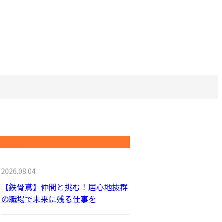
の投稿
2026.08.04
【鉄骨鳶】仲間と挑む！居心地抜群
の職場で未来に残る仕事を