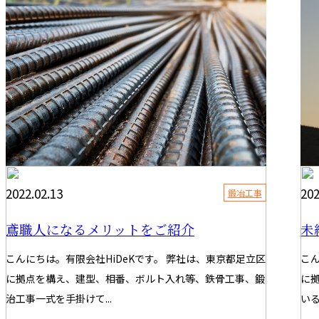
2022.02.13
202
鍛冶工事
鳶職人になるメリットをご紹介
未
こんにちは。有限会社HiDeKです。 弊社は、東京都足立区
こん
に拠点を構え、建型、相番、ボルト入れ等、鉄骨工事、鍛
に
治工事一式を手掛けて...
いる