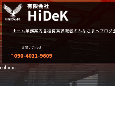
ホーム
業務案内
各種募集
求職者のみなさまへ
ブログ
お問い合わせ
090-4021-9609
column
メールフォーム
コラム